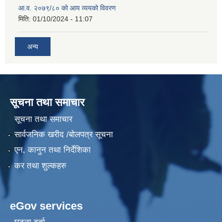
आ.व. २०७९/८० को आय व्ययको विवरण
मिति:
01/10/2024 - 11:07
अन्य
सूचना तथा समाचार
सूचना तथा समाचार
सार्वजनिक खरीद /बोलपत्र सूचना
एन, कानुन तथा निर्देशिका
कर तथा शुल्कहरु
eGov services