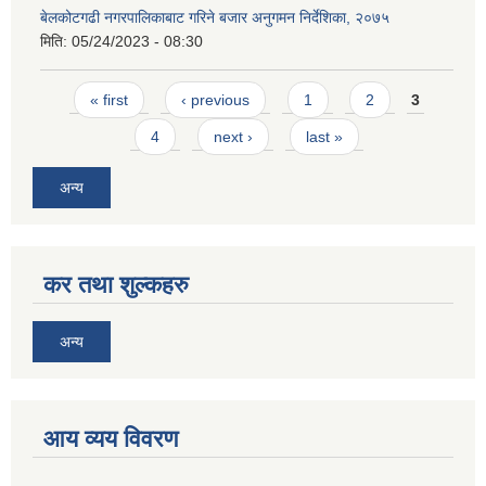
बेलकोटगढी नगरपालिकाबाट गरिने बजार अनुगमन निर्देशिका, २०७५
मिति:
05/24/2023 - 08:30
Pages
« first
‹ previous
1
2
3
4
next ›
last »
अन्य
कर तथा शुल्कहरु
अन्य
आय व्यय विवरण