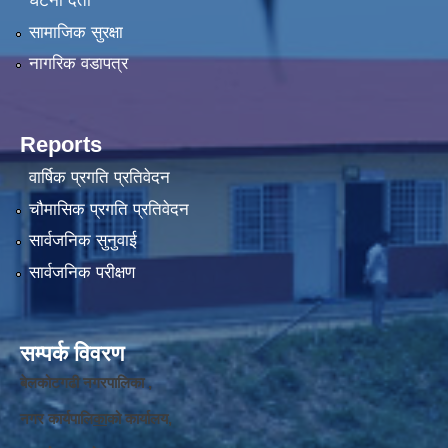
घटना दर्ता
सामाजिक सुरक्षा
नागरिक वडापत्र
Reports
वार्षिक प्रगति प्रतिवेदन
चौमासिक प्रगति प्रतिवेदन
सार्वजनिक सुनुवाई
सार्वजनिक परीक्षण
सम्पर्क विवरण
बेलकोटगढी नगरपालिका ,
नगर कार्यपालि
का
को कार्यालय,