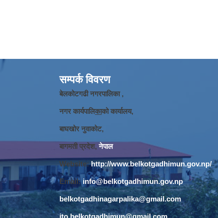
सम्पर्क विवरण
बेलकोटगढी नगरपालिका ,
नगर कार्यपालि
का
को कार्यालय,
बाघखोर नुवाकोट,
बागमती प्रदेश,
नेपाल
Website:
http://www.belkotgadhimun.gov.np/
Email:
info@belkotgadhimun.gov.np
belkotgadhinagarpalika@gmail.com
ito.belkotgadhimun@gmail.com