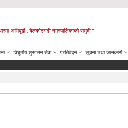
वाधारमा अभिवृद्वी ; बेलकोटगढी नगरपालिकाको समृद्वी "
जना
विधुतीय शुसासन सेवा
प्रतिवेदन
सूचना तथा जानकारी