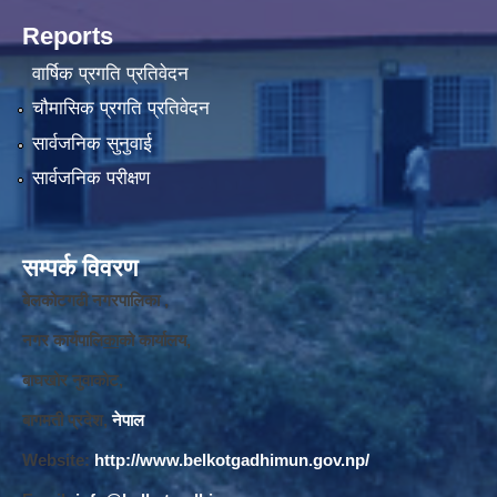
Reports
वार्षिक प्रगति प्रतिवेदन
चौमासिक प्रगति प्रतिवेदन
सार्वजनिक सुनुवाई
सार्वजनिक परीक्षण
सम्पर्क विवरण
बेलकोटगढी नगरपालिका ,
नगर कार्यपालि
का
को कार्यालय,
बाघखोर नुवाकोट,
बागमती प्रदेश,
नेपाल
Website:
http://www.belkotgadhimun.gov.np/