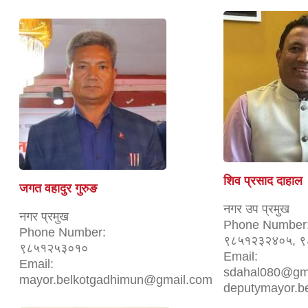
शिव प्रसाद दाहाल
जगत वहादुर गुरुङ
नगर उप प्रमुख
नगर प्रमुख
Phone Number
Phone Number:
९८५१२३२४०५, 
९८५१२५३०१०
Email:
Email:
sdahal080@gma
mayor.belkotgadhimun@gmail.com
deputymayor.b