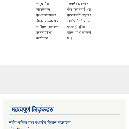
सामुदायिक
भवनले वडास्तरीय
विद्यालयका
सेवा प्रवाहलाई अझ
प्रधानाध्यापक र
प्रभावकारी, सहज र
विद्यालय व्यवस्थापन
नागरिकमैत्री बनाउन
समितिका अध्यक्षसंग
महत्वपूर्ण भूमिका
कानूनी शिक्षा
खेल्ने अपेक्षा गरिएको
कार्यक्रम !
छ ।
महत्वपुर्ण लिङ्कहरु
संघीय मामिला तथा स्थानीय विकास मन्त्रालय
लोक सेवा आयोग