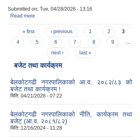
Submitted on:
Tue, 04/28/2026 - 13:16
Read more
about नि : शुल्क आँखा शिविर तथा मोतियाविन्दु छनौट
शिविर कार्यक्रम संचालन सम्बन्धी सूचना !
Pages
« first
‹ previous
1
2
3
4
5
6
7
8
9
…
next ›
last »
बजेट तथा कार्यक्रम
बेलकोटगढी नगरपालिकाको आ.व. २०८२/८३ को
बजेट तथा कार्यक्रम !
मिति:
04/21/2026 - 07:22
बेलकोटगढी नगरपालिकाको नीति, कार्यक्रम तथा
बजेट (आ.व. २०८१/८२)
मिति:
12/16/2024 - 11:28