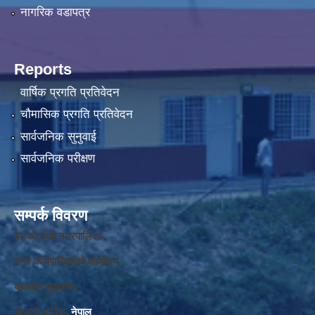
नागरिक वडापत्र
Reports
वार्षिक प्रगति प्रतिवेदन
चौमासिक प्रगति प्रतिवेदन
सार्वजनिक सुनुवाई
सार्वजनिक परीक्षण
सम्पर्क विवरण
बेलकोटगढी नगरपालिका ,
नगर कार्यपालि
का
को कार्यालय,
बाघखोर नुवाकोट,
बागमती प्रदेश,
नेपाल