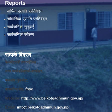
Reports
वार्षिक प्रगति प्रतिवेदन
चौमासिक प्रगति प्रतिवेदन
सार्वजनिक सुनुवाई
सार्वजनिक परीक्षण
सम्पर्क विवरण
बेलकोटगढी नगरपालिका ,
नगर कार्यपालि
का
को कार्यालय,
बाघखोर नुवाकोट,
बागमती प्रदेश,
नेपाल
Website:
http://www.belkotgadhimun.gov.np/
Email:
info@belkotgadhimun.gov.np