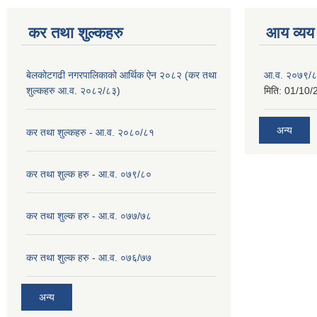
कर तथा शुल्कहरु
आय व्यय
बेलकोटगढी नगरपालिकाको आर्थिक ऐन २०८२ (कर तथा
आ.व. २०७९/८
शुल्कहरु आ.व. २०८२/८३)
मिति:
01/10/
अन्य
कर तथा शुल्कहरु - आ.व. २०८०/८१
कर तथा शुल्क हरु - आ.व. ०७९/८०
कर तथा शुल्क हरु - आ.व. ०७७/७८
कर तथा शुल्क हरु - आ.व. ०७६/७७
अन्य