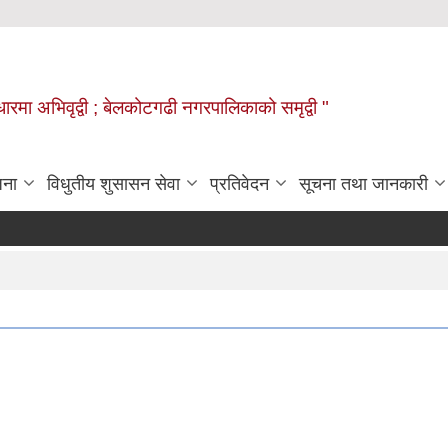
वाधारमा अभिवृद्वी ; बेलकोटगढी नगरपालिकाको समृद्वी "
जना
विधुतीय शुसासन सेवा
प्रतिवेदन
सूचना तथा जानकारी