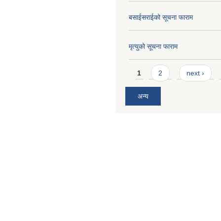
बसाईसराईको सूचना फाराम
मृत्युको सूचना फाराम
Pages
1
2
next ›
अन्य