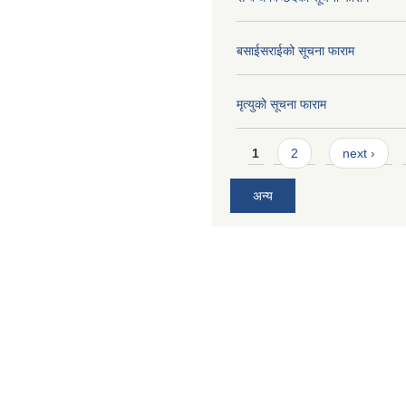
बसाईसराईको सूचना फाराम
मृत्युको सूचना फाराम
Pages
1
2
next ›
अन्य