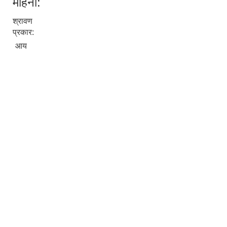
महिना:
श्रावण
प्रकार:
आय