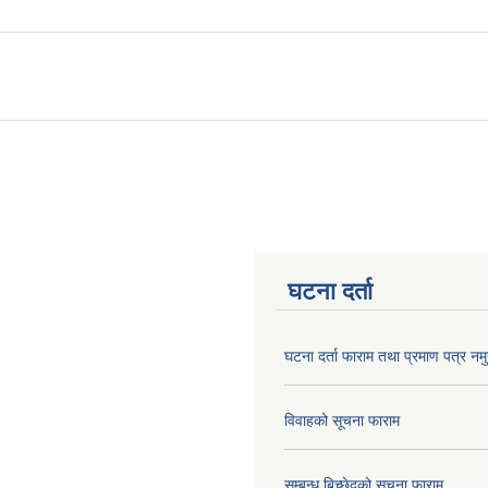
घटना दर्ता
घटना दर्ता फाराम तथा प्रमाण पत्र नमु
विवाहको सूचना फाराम
सम्बन्ध बिच्छेदको सूचना फाराम