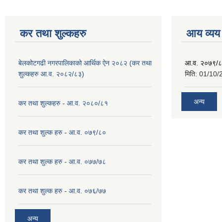
कर तथा शुल्कहरु
आय व्यय
बेलकोटगढी नगरपालिकाको आर्थिक ऐन २०८२ (कर तथा
आ.व. २०७९/८
शुल्कहरु आ.व. २०८२/८३)
मिति:
01/10/
अन्य
कर तथा शुल्कहरु - आ.व. २०८०/८१
कर तथा शुल्क हरु - आ.व. ०७९/८०
कर तथा शुल्क हरु - आ.व. ०७७/७८
कर तथा शुल्क हरु - आ.व. ०७६/७७
अन्य