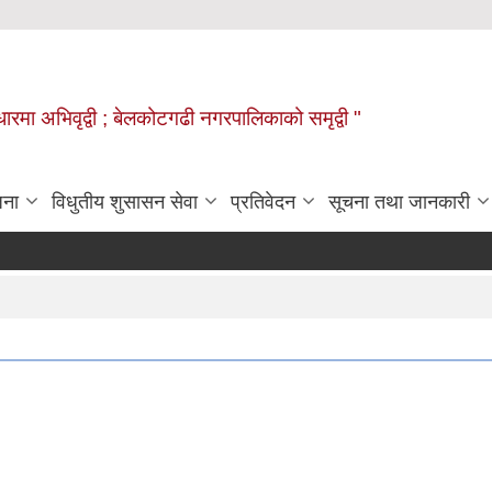
वाधारमा अभिवृद्वी ; बेलकोटगढी नगरपालिकाको समृद्वी "
जना
विधुतीय शुसासन सेवा
प्रतिवेदन
सूचना तथा जानकारी