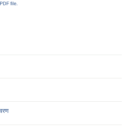
PDF file.
िवरण