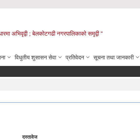
वाधारमा अभिवृद्वी ; बेलकोटगढी नगरपालिकाको समृद्वी "
जना
विधुतीय शुसासन सेवा
प्रतिवेदन
सूचना तथा जानकारी
दस्तावेज