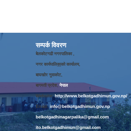
सम्पर्क विवरण
बेलकोटगढी नगरपालिका ,
नगर कार्यपालि
का
को कार्यालय,
बाघखोर नुवाकोट,
बागमती प्रदेश,
नेपाल
Website:
http://www.belkotgadhimun.gov.np/
Email:
info@belkotgadhimun.gov.np
belkotgadhinagarpalika@gmail.com
ito.belkotgadhimun@gmail.com