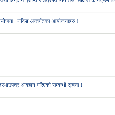
ुदान प्राप्ति र क्षेत्रगत व्यय तथा संक्षिप्त कार्यक्रम व
आयोजना, धादिङ अन्तर्गतका आयोजनाहरु !
रभाउपत्र आवहान गरिएको सम्बन्धी सूचना !