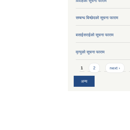
विवाहको सूचना फाराम
सम्बन्ध बिच्छेदको सूचना फाराम
बसाईसराईको सूचना फाराम
मृत्युको सूचना फाराम
Pages
1
2
next ›
अन्य