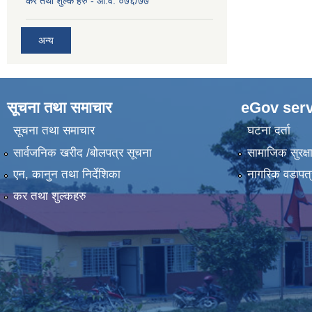
कर तथा शुल्क हरु - आ.व. ०७६/७७
अन्य
सूचना तथा समाचार
eGov serv
सूचना तथा समाचार
घटना दर्ता
सार्वजनिक खरीद /बोलपत्र सूचना
सामाजिक सुरक्ष
एन, कानुन तथा निर्देशिका
नागरिक वडापत्
कर तथा शुल्कहरु