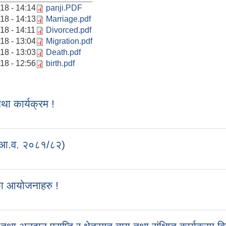
18 - 14:14
panji.PDF
18 - 14:13
Marriage.pdf
18 - 14:11
Divorced.pdf
18 - 13:04
Migration.pdf
18 - 13:03
Death.pdf
18 - 12:56
birth.pdf
 कार्यक्रम !
 (आ.व. २०८१/८२)
का आयोजनाहरु !