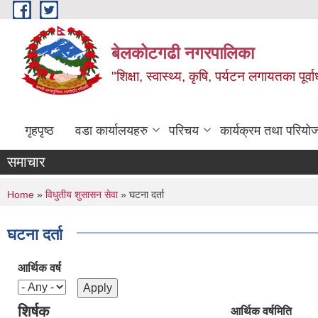
Skip to main content
बेलकोटगढी नगरपालिका
"शिक्षा, स्वास्थ्य, कृषि, पर्यटन लगायतका पूर्
गृहपृष्ठ
वडा कार्यालयहरु
परिचय
कार्यक्रम तथा परियो
समाचार
You are here
Home
»
विधुतीय शुसासन सेवा
» घटना दर्ता
घटना दर्ता
आर्थिक वर्ष
शिर्षक
आर्थिक वर्ष
मिति