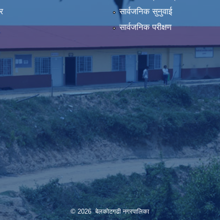
र
सार्वजनिक सुनुवाई
सार्वजनिक परीक्षण
© 2026 बेलकोटगढी नगरपालिका