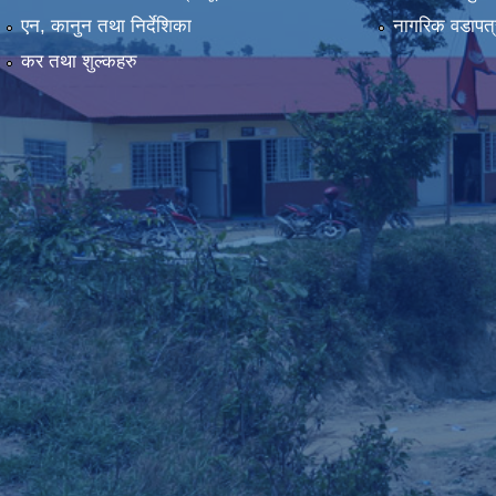
एन, कानुन तथा निर्देशिका
नागरिक वडापत्
कर तथा शुल्कहरु