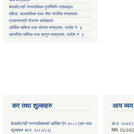
बेलकोटगढी नगरपालिका पुनर्निर्माण प्रोफाइल
महिला, बालबालिका तथा जेष्ठ नागरिक मन्त्रालय
प्रधानमन्त्री रोजगार कार्यक्रम
आर्थिक मामिला तथा योजना मन्त्रालय, प्रदेश नं. ३
आन्तरिक मामिला तथा कानुन मन्त्रालय, प्रदेश नं. ३
कर तथा शुल्कहरु
आय व्यय
बेलकोटगढी नगरपालिकाको आर्थिक ऐन २०८२ (कर तथा
आ.व. २०७९/८
शुल्कहरु आ.व. २०८२/८३)
मिति:
01/10/