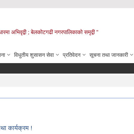
वाधारमा अभिवृद्वी ; बेलकोटगढी नगरपालिकाको समृद्वी "
जना
विधुतीय शुसासन सेवा
प्रतिवेदन
सूचना तथा जानकारी
 कार्यक्रम !