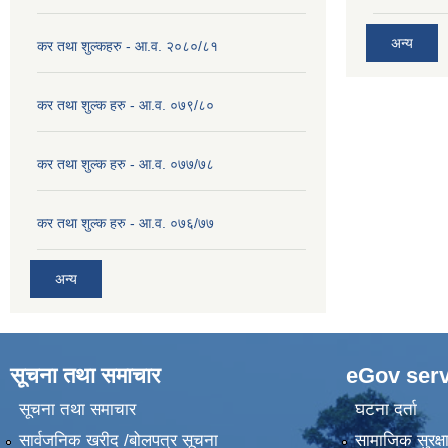
अन्य
कर तथा शुल्कहरु - आ.व. २०८०/८१
कर तथा शुल्क हरु - आ.व. ०७९/८०
कर तथा शुल्क हरु - आ.व. ०७७/७८
कर तथा शुल्क हरु - आ.व. ०७६/७७
अन्य
सूचना तथा समाचार
eGov serv
सूचना तथा समाचार
घटना दर्ता
सार्वजनिक खरीद /बोलपत्र सूचना
सामाजिक सुरक्ष