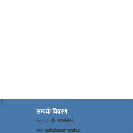
सम्पर्क विवरण
बेलकोटगढी नगरपालिका ,
नगर कार्यपालि
का
को कार्यालय,