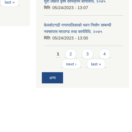
युवा लक्षित कृषि कार्यक्रम कार्यविधि, २०७५
last »
मिति:
05/24/2023 - 13:07
बेलकोटगढी नगरपालिकाको भवन निर्माण सम्बन्धी
नक्सापास मापदण्ड तथा कार्यविधि, २०७५
मिति:
05/24/2023 - 13:00
Pages
1
2
3
4
next ›
last »
अन्य