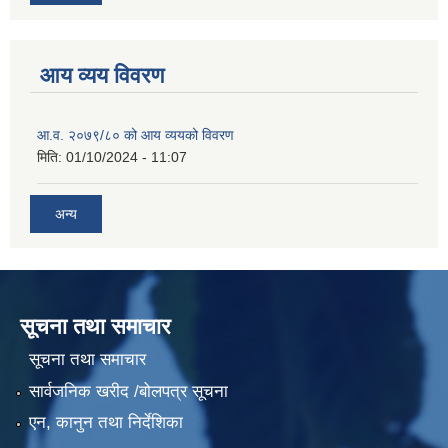
आय व्यय विवरण
आ.व. २०७९/८० को आय व्ययको विवरण
मिति:
01/10/2024 - 11:07
अन्य
सूचना तथा समाचार
सूचना तथा समाचार
सार्वजनिक खरीद /बोलपत्र सूचना
एन, कानुन तथा निर्देशिका