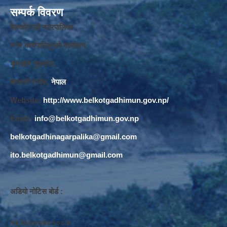
सम्पर्क विवरण
बेलकोटगढी नगरपालिका ,
नगर कार्यपालि
का
को कार्यालय,
बाघखोर नुवाकोट,
बागमती प्रदेश,
नेपाल
Website:
http://www.belkotgadhimun.gov.np/
Email:
info@belkotgadhimun.gov.np
belkotgadhinagarpalika@gmail.com
ito.belkotgadhimun@gmail.com
अडियो नोटिस बोर्ड :
१६१८०७०७०१००३