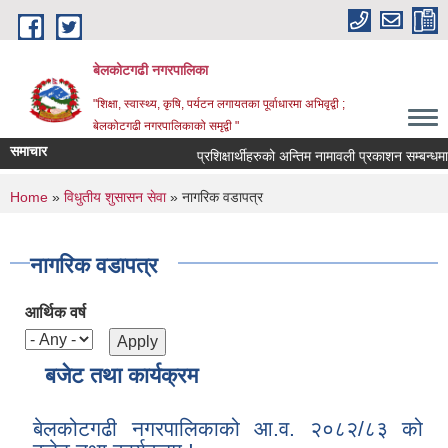
Skip to main content
बेलकोटगढी नगरपालिका
"शिक्षा, स्वास्थ्य, कृषि, पर्यटन लगायतका पूर्वाधारमा अभिवृद्वी ;
बेलकोटगढी नगरपालिकाको समृद्वी "
समाचार
प्रशिक्षार्थीहरुको अन्तिम नामावली प्रकाशन सम्बन्धमा !
You are here
Home
»
विधुतीय शुसासन सेवा
» नागरिक वडापत्र
नागरिक वडापत्र
आर्थिक वर्ष
बजेट तथा कार्यक्रम
बेलकोटगढी नगरपालिकाको आ.व. २०८२/८३ को