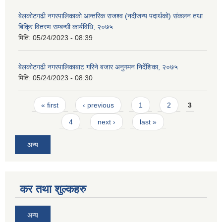
बेलकोटगढी नगरपालिकाको आन्तरिक राजश्व (नदीजन्य पदार्थको) संकलन तथा
बिक्रि वितरण सम्बन्धी कार्यविधि, २०७५
मिति:
05/24/2023 - 08:39
बेलकोटगढी नगरपालिकाबाट गरिने बजार अनुगमन निर्देशिका, २०७५
मिति:
05/24/2023 - 08:30
Pages
« first
‹ previous
1
2
3
4
next ›
last »
अन्य
कर तथा शुल्कहरु
अन्य