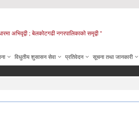
वाधारमा अभिवृद्वी ; बेलकोटगढी नगरपालिकाको समृद्वी "
जना
विधुतीय शुसासन सेवा
प्रतिवेदन
सूचना तथा जानकारी