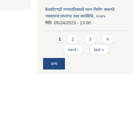
बेलकोटगढी नगरपालिकाको भवन निर्माण सम्बन्धी
नक्सापास मापदण्ड तथा कार्यविधि, २०७५
मिति:
05/24/2023 - 13:00
Pages
1
2
3
4
next ›
last »
अन्य