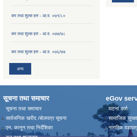
कर तथा शुल्क हरु - आ.व. ०७९/८०
कर तथा शुल्क हरु - आ.व. ०७७/७८
कर तथा शुल्क हरु - आ.व. ०७६/७७
अन्य
सूचना तथा समाचार
eGov serv
सूचना तथा समाचार
घटना दर्ता
सार्वजनिक खरीद /बोलपत्र सूचना
सामाजिक सुरक्ष
एन, कानुन तथा निर्देशिका
नागरिक वडापत्