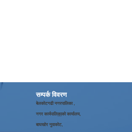
सम्पर्क विवरण
बेलकोटगढी नगरपालिका ,
नगर कार्यपालि
का
को कार्यालय,
बाघखोर नुवाकोट,