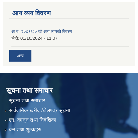
आय व्यय विवरण
आ.व. २०७९/८० को आय व्ययको विवरण
मिति:
01/10/2024 - 11:07
अन्य
सूचना तथा समाचार
सूचना तथा समाचार
सार्वजनिक खरीद /बोलपत्र सूचना
एन, कानुन तथा निर्देशिका
कर तथा शुल्कहरु