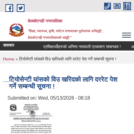
Skip to main content
बेलकोटगढी नगरपालिका
"शिक्षा, स्वास्थ्य, कृषि, पर्यटन लगायतका पूर्वाधारमा अभिवृद्वी ;
बेलकोटगढी नगरपालिकाको समृद्वी "
समाचार
प्रशिक्षार्थीहरुको अन्तिम नामावली प्रकाशन सम्बन्धमा !
आ.व. २
You are here
Home
» टियोसेन्टी घांसको विउ खरिदको लागि दररेट पेश गर्ने सम्बन्धी सूचना !
टियोसेन्टी घांसको विउ खरिदको लागि दररेट पेश
गर्ने सम्बन्धी सूचना !
Submitted on:
Wed, 05/13/2026 - 08:18