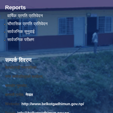
Reports
वार्षिक प्रगति प्रतिवेदन
चौमासिक प्रगति प्रतिवेदन
सार्वजनिक सुनुवाई
सार्वजनिक परीक्षण
सम्पर्क विवरण
बेलकोटगढी नगरपालिका ,
नगर कार्यपालि
का
को कार्यालय,
बाघखोर नुवाकोट,
बागमती प्रदेश,
नेपाल
Website:
http://www.belkotgadhimun.gov.np/
Email:
info@belkotgadhimun.gov.np