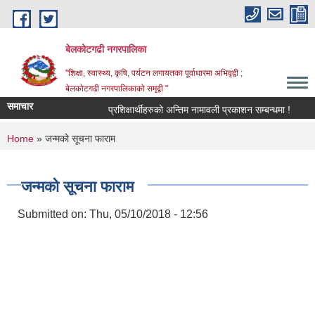
Skip to main content
बेलकोटगढी नगरपालिका
"शिक्षा, स्वास्थ्य, कृषि, पर्यटन लगायतका पूर्वाधारमा अभिवृद्वी ;
बेलकोटगढी नगरपालिकाको समृद्वी "
समाचार
प्रशिक्षार्थीहरुको अन्तिम नामावली प्रकाशन सम्बन्धमा !
आ.व.
You are here
Home
» जन्मको सूचना फाराम
जन्मको सूचना फाराम
Submitted on:
Thu, 05/10/2018 - 12:56