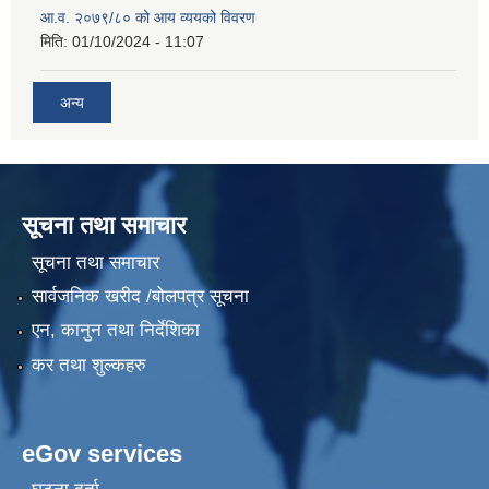
आ.व. २०७९/८० को आय व्ययको विवरण
मिति:
01/10/2024 - 11:07
अन्य
सूचना तथा समाचार
सूचना तथा समाचार
सार्वजनिक खरीद /बोलपत्र सूचना
एन, कानुन तथा निर्देशिका
कर तथा शुल्कहरु
eGov services