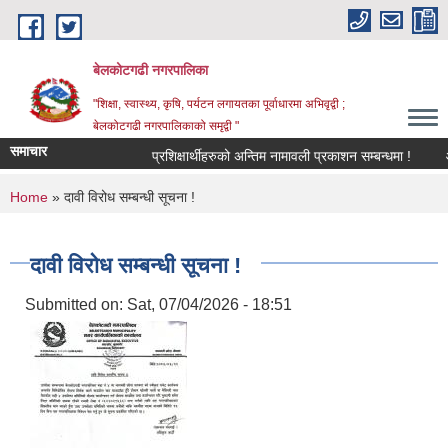
Skip to main content
बेलकोटगढी नगरपालिका
"शिक्षा, स्वास्थ्य, कृषि, पर्यटन लगायतका पूर्वाधारमा अभिवृद्वी ;
बेलकोटगढी नगरपालिकाको समृद्वी "
समाचार
प्रशिक्षार्थीहरुको अन्तिम नामावली प्रकाशन सम्बन्धमा !
आ.व.
You are here
Home
» दावी विरोध सम्बन्धी सूचना !
दावी विरोध सम्बन्धी सूचना !
Submitted on:
Sat, 07/04/2026 - 18:51