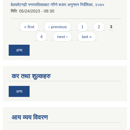
बेलकोटगढी नगरपालिकाबाट गरिने बजार अनुगमन निर्देशिका, २०७५
मिति:
05/24/2023 - 08:30
Pages
« first
‹ previous
1
2
3
4
next ›
last »
अन्य
कर तथा शुल्कहरु
अन्य
आय व्यय विवरण