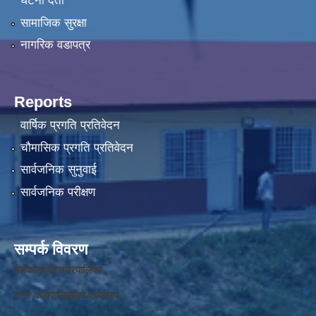
घटना दर्ता
सामाजिक सुरक्षा
नागरिक वडापत्र
Reports
वार्षिक प्रगति प्रतिवेदन
चौमासिक प्रगति प्रतिवेदन
सार्वजनिक सुनुवाई
सार्वजनिक परीक्षण
सम्पर्क विवरण
बेलकोटगढी नगरपालिका ,
नगर कार्यपालि
का
को कार्यालय,