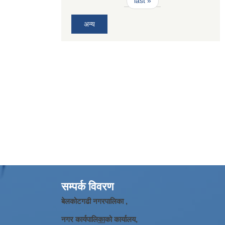
last »
अन्य
सम्पर्क विवरण
बेलकोटगढी नगरपालिका ,
नगर कार्यपालि
का
को कार्यालय,