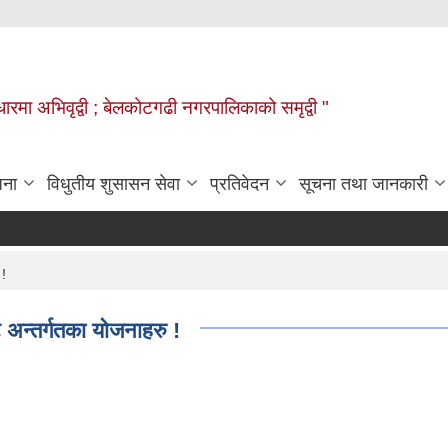
वाधारमा अभिवृद्वी ; बेलकोटगढी नगरपालिकाको समृद्वी "
जना
विधुतीय शुसासन सेवा
प्रतिवेदन
सूचना तथा जानकारी
 !
ट अन्तर्गतका योजनाहरु !