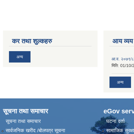
कर तथा शुल्कहरु
आय व्यय
अन्य
आ.व. २०७९/८
मिति:
01/10/
अन्य
सूचना तथा समाचार
eGov serv
सूचना तथा समाचार
घटना दर्ता
सार्वजनिक खरीद /बोलपत्र सूचना
सामाजिक सुरक्ष