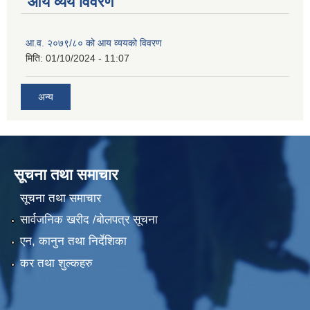
आय व्यय विवरण
आ.व. २०७९/८० को आय व्ययको विवरण
मिति:
01/10/2024 - 11:07
अन्य
सूचना तथा समाचार
सूचना तथा समाचार
सार्वजनिक खरीद /बोलपत्र सूचना
एन, कानुन तथा निर्देशिका
कर तथा शुल्कहरु