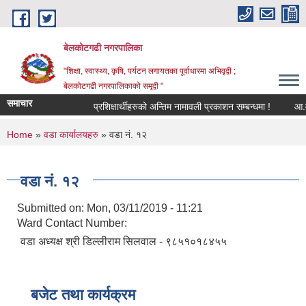
Skip to main content
बेलकोटगढी नगरपालिका
"शिक्षा, स्वास्थ्य, कृषि, पर्यटन लगायतका पूर्वाधारमा अभिवृद्वी ;
बेलकोटगढी नगरपालिकाको समृद्वी "
समाचार
प्रशिक्षार्थीहरुको अन्तिम नामावली प्रकाशन सम्बन्धमा !
आ.व. २०
You are here
Home
»
वडा कार्यालयहरु
» वडा नं. १२
वडा नं. १२
Submitted on:
Mon, 03/11/2019 - 11:21
Ward Contact Number:
वडा अध्यक्ष श्री डिल्लीराम सिलवाल - ९८५१०१८४५५
बजेट तथा कार्यक्रम