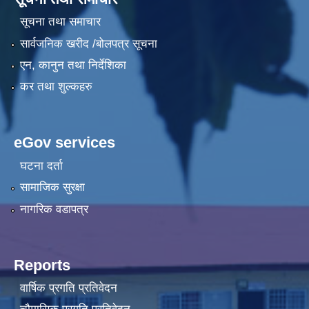
सूचना तथा समाचार
सार्वजनिक खरीद /बोलपत्र सूचना
एन, कानुन तथा निर्देशिका
कर तथा शुल्कहरु
eGov services
घटना दर्ता
सामाजिक सुरक्षा
नागरिक वडापत्र
Reports
वार्षिक प्रगति प्रतिवेदन