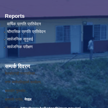
Reports
वार्षिक प्रगति प्रतिवेदन
चौमासिक प्रगति प्रतिवेदन
सार्वजनिक सुनुवाई
सार्वजनिक परीक्षण
सम्पर्क विवरण
बेलकोटगढी नगरपालिका ,
नगर कार्यपालि
का
को कार्यालय,
बाघखोर नुवाकोट,
बागमती प्रदेश,
नेपाल