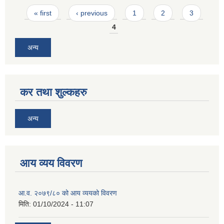
Pages
« first
‹ previous
1
2
3
4
अन्य
कर तथा शुल्कहरु
अन्य
आय व्यय विवरण
आ.व. २०७९/८० को आय व्ययको विवरण
मिति:
01/10/2024 - 11:07