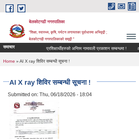
Skip to main content
बेलकोटगढी नगरपालिका
"शिक्षा, स्वास्थ्य, कृषि, पर्यटन लगायतका पूर्वाधारमा अभिवृद्वी ;
बेलकोटगढी नगरपालिकाको समृद्वी "
समाचार
प्रशिक्षार्थीहरुको अन्तिम नामावली प्रकाशन सम्बन्धमा !
आ.व. 
You are here
Home
» AI X ray शिविर सम्बन्धी सूचना !
AI X ray शिविर सम्बन्धी सूचना !
Submitted on:
Thu, 06/18/2026 - 18:04