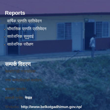
Reports
वार्षिक प्रगति प्रतिवेदन
चौमासिक प्रगति प्रतिवेदन
सार्वजनिक सुनुवाई
सार्वजनिक परीक्षण
सम्पर्क विवरण
बेलकोटगढी नगरपालिका ,
नगर कार्यपालि
का
को कार्यालय,
बाघखोर नुवाकोट,
बागमती प्रदेश,
नेपाल
Website:
http://www.belkotgadhimun.gov.np/