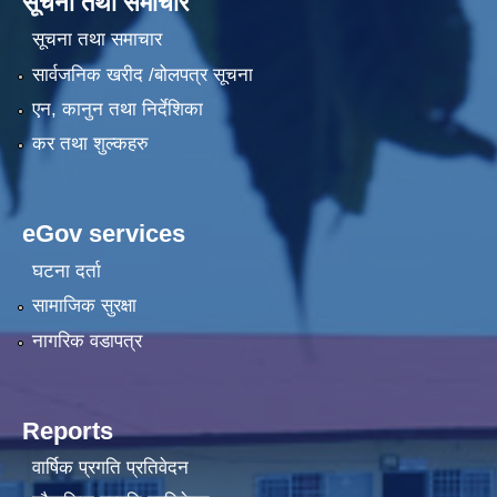
सूचना तथा समाचार
सूचना तथा समाचार
सार्वजनिक खरीद /बोलपत्र सूचना
एन, कानुन तथा निर्देशिका
कर तथा शुल्कहरु
eGov services
घटना दर्ता
सामाजिक सुरक्षा
नागरिक वडापत्र
Reports
वार्षिक प्रगति प्रतिवेदन