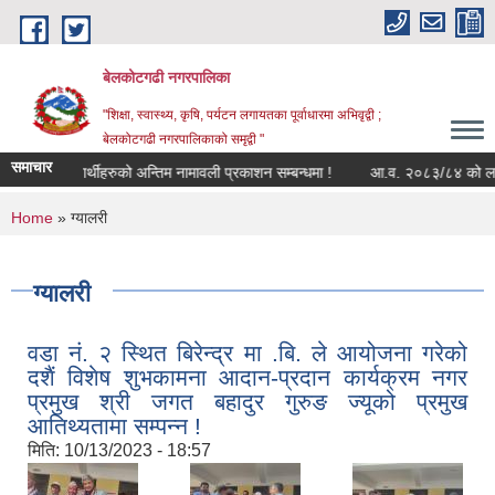
Skip to main content
बेलकोटगढी नगरपालिका
"शिक्षा, स्वास्थ्य, कृषि, पर्यटन लगायतका पूर्वाधारमा अभिवृद्वी ;
बेलकोटगढी नगरपालिकाको समृद्वी "
समाचार
प्रशिक्षार्थीहरुको अन्तिम नामावली प्रकाशन सम्बन्धमा !
आ.व. २०८३/८४ को लागि सूची
You are here
Home
» ग्यालरी
ग्यालरी
वडा नं. २ स्थित बिरेन्द्र मा .बि. ले आयोजना गरेको
दशैं विशेष शुभकामना आदान-प्रदान कार्यक्रम नगर
प्रमुख श्री जगत बहादुर गुरुङ ज्यूको प्रमुख
आतिथ्यतामा सम्पन्न !
मिति:
10/13/2023 - 18:57