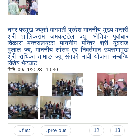
नगर प्रमुख ज्यूको बागमती प्रदेश माननीय मुख्य मन्त्री
श्री शालिकराम जमकट्टेल ज्यू, भौतिक पूर्वाधार
विकास मन्त्रालयका माननीय मन्त्रि श्री युवराज
दुलाल ज्यू, माननीय सांसद एवं निवर्तमान उपसभामुख
श्री राधिका तामाङ ज्यू संगको भावी योजना सम्बन्धि
विशेष भेटघाट !
मिति:
09/11/2023 - 19:30
,
,
,
,
Pages
« first
‹ previous
…
12
13