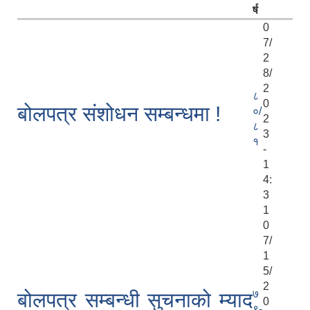
र्ष
0
7/
2
8/
2
८
0
बोलपत्र संशोधन सम्बन्धमा !
०/
2
८
3
१
-
1
4:
3
1
0
7/
1
5/
2
७
बोलपत्र सम्बन्धी सुचनाको म्याद
0
९-