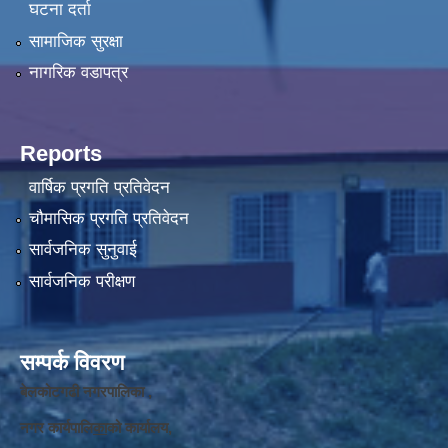
घटना दर्ता
सामाजिक सुरक्षा
नागरिक वडापत्र
Reports
वार्षिक प्रगति प्रतिवेदन
चौमासिक प्रगति प्रतिवेदन
सार्वजनिक सुनुवाई
सार्वजनिक परीक्षण
सम्पर्क विवरण
बेलकोटगढी नगरपालिका ,
नगर कार्यपालि
का
को कार्यालय,