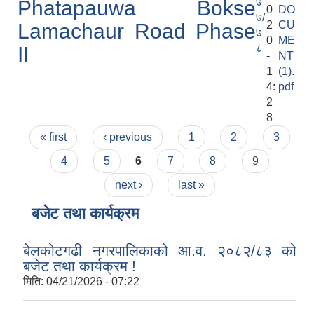
७
Phatapauwa Bokse
0
DO
७/
2
CU
Lamachaur Road Phase
७
0
ME
८
II
-
NT
1
(1).
4:
pdf
2
8
Pages
« first
‹ previous
1
2
3
4
5
6
7
8
9
next ›
last »
बजेट तथा कार्यक्रम
बेलकोटगढी नगरपालिकाको आ.व. २०८२/८३ को
बजेट तथा कार्यक्रम !
मिति:
04/21/2026 - 07:22