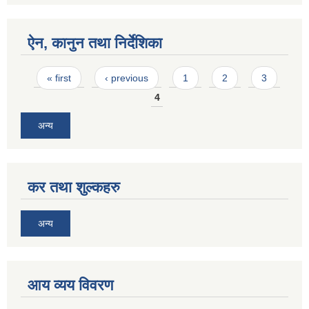
ऐन, कानुन तथा निर्देशिका
Pages
« first
‹ previous
1
2
3
4
अन्य
कर तथा शुल्कहरु
अन्य
आय व्यय विवरण