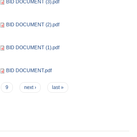
BID DOCUMENT (3).pdf
BID DOCUMENT (2).pdf
BID DOCUMENT (1).pdf
BID DOCUMENT.pdf
9
next ›
last »