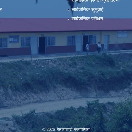
ा
चौमासिक प्रगति प्रतिवेदन
र
सार्वजनिक सुनुवाई
सार्वजनिक परीक्षण
© 2026 बेलकोटगढी नगरपालिका