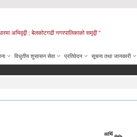
वाधारमा अभिवृद्वी ; बेलकोटगढी नगरपालिकाको समृद्वी "
जना
विधुतीय शुसासन सेवा
प्रतिवेदन
सूचना तथा जानकारी
आर्थि