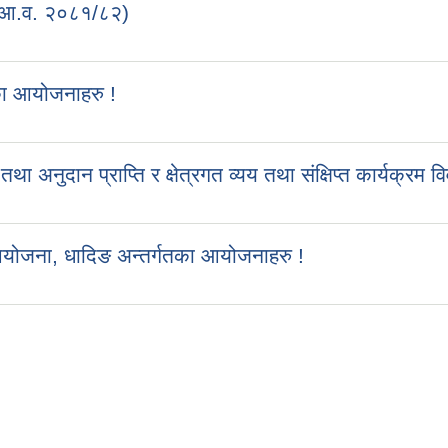
 (आ.व. २०८१/८२)
का आयोजनाहरु !
ुदान प्राप्ति र क्षेत्रगत व्यय तथा संक्षिप्त कार्यक्रम व
आयोजना, धादिङ अन्तर्गतका आयोजनाहरु !