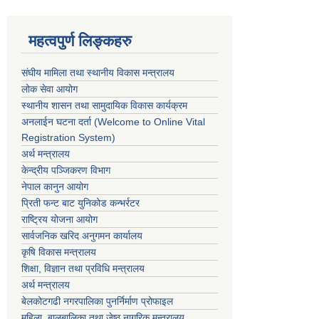
महत्वपुर्ण लिङ्कहरु
संघीय मामिला तथा स्थानीय विकास मन्त्रालय
लोक सेवा आयोग
स्थानीय शासन तथा सामुदायिक विकास कार्यक्रम
अनलाईन घटना दर्ता (Welcome to Online Vital
Registration System)
अर्थ मन्त्रालय
केन्द्रीय पञ्जिकरण विभाग
नेपाल कानुन आयोग
प्रिती फन्ट बाट युनिकोड कन्भर्रटर
राष्ट्रिय योजना आयोग
सार्वजनिक खरिद अनुगमन कार्यालय
कृषि विकास मन्त्रालय
शिक्षा, विज्ञान तथा प्रविधि मन्त्रालय
अर्थ मन्त्रालय
बेलकोटगढी नगरपालिका पुनर्निर्माण प्रोफाइल
महिला, बालबालिका तथा जेष्ठ नागरिक मन्त्रालय