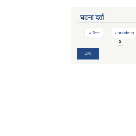
घटना दर्ता
Pages
« first
‹ previous
2
अन्य