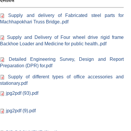
दस्तावेज
Supply and delivery of Fabricated steel parts for
Machhapokhari Truss Bridge..pdf
Supply and Delivery of Four wheel drive rigid frame
Backhoe Loader and Medicine for public health..pdf
Detailed Engineering Survey, Design and Report
Preparation (DPR) for.pdf
Supply of different types of office accessories and
stationary.pdf
jpg2pdf (93).pdf
jpg2pdf (9).pdf