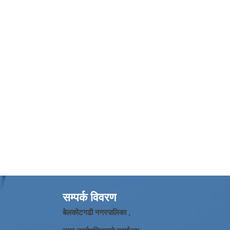
सम्पर्क विवरण
बेलकोटगढी नगरपालिका ,