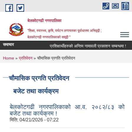
Skip to main content
बेलकोटगढी नगरपालिका
"शिक्षा, स्वास्थ्य, कृषि, पर्यटन लगायतका पूर्वाधारमा अभिवृद्वी ;
बेलकोटगढी नगरपालिकाको समृद्वी "
समाचार
प्रशिक्षार्थीहरुको अन्तिम नामावली प्रकाशन सम्बन्धमा !
आ
You are here
Home
»
प्रतिवेदन
» चौमासिक प्रगति प्रतिवेदन
चौमासिक प्रगति प्रतिवेदन
बजेट तथा कार्यक्रम
बेलकोटगढी नगरपालिकाको आ.व. २०८२/८३ को
बजेट तथा कार्यक्रम !
मिति:
04/21/2026 - 07:22