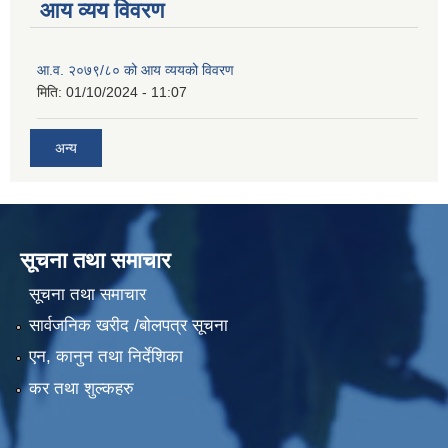
आय व्यय विवरण
आ.व. २०७९/८० को आय व्ययको विवरण
मिति:
01/10/2024 - 11:07
अन्य
सूचना तथा समाचार
सूचना तथा समाचार
सार्वजनिक खरीद /बोलपत्र सूचना
एन, कानुन तथा निर्देशिका
कर तथा शुल्कहरु