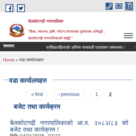
Skip to main content
बेलकोटगढी नगरपालिका
"शिक्षा, स्वास्थ्य, कृषि, पर्यटन लगायतका पूर्वाधारमा अभिवृद्वी ;
बेलकोटगढी नगरपालिकाको समृद्वी "
समाचार
प्रशिक्षार्थीहरुको अन्तिम नामावली प्रकाशन सम्बन्धमा !
आ.व.
You are here
Home
» वडा कार्यालयहरु
वडा कार्यालयहरु
Pages
« first
‹ previous
1
2
बजेट तथा कार्यक्रम
बेलकोटगढी नगरपालिकाको आ.व. २०८२/८३ को
बजेट तथा कार्यक्रम !