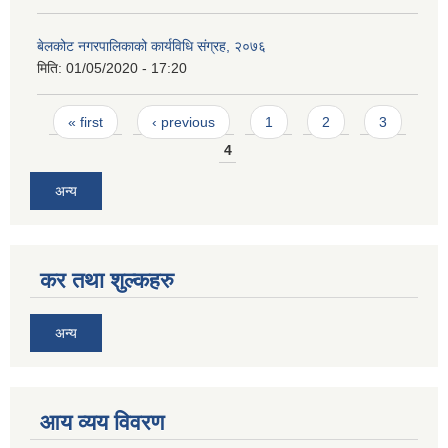
बेलकोट नगरपालिकाको कार्यविधि संग्रह, २०७६
मिति:
01/05/2020 - 17:20
Pages
« first
‹ previous
1
2
3
4
अन्य
कर तथा शुल्कहरु
अन्य
आय व्यय विवरण