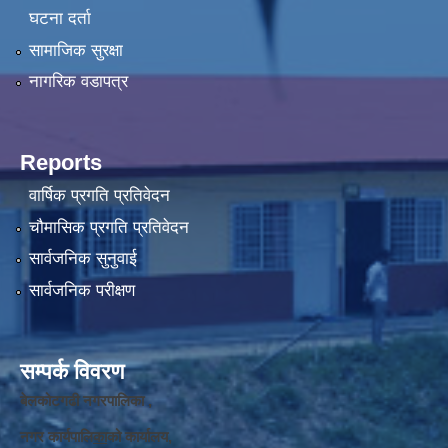
घटना दर्ता
सामाजिक सुरक्षा
नागरिक वडापत्र
Reports
वार्षिक प्रगति प्रतिवेदन
चौमासिक प्रगति प्रतिवेदन
सार्वजनिक सुनुवाई
सार्वजनिक परीक्षण
सम्पर्क विवरण
बेलकोटगढी नगरपालिका ,
नगर कार्यपालि
का
को कार्यालय,