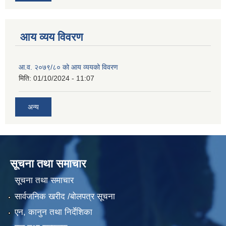
आय व्यय विवरण
आ.व. २०७९/८० को आय व्ययको विवरण
मिति:
01/10/2024 - 11:07
अन्य
सूचना तथा समाचार
सूचना तथा समाचार
सार्वजनिक खरीद /बोलपत्र सूचना
एन, कानुन तथा निर्देशिका