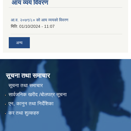
आय व्यय विवरण
आ.व. २०७९/८० को आय व्ययको विवरण
मिति:
01/10/2024 - 11:07
अन्य
सूचना तथा समाचार
सूचना तथा समाचार
सार्वजनिक खरीद /बोलपत्र सूचना
एन, कानुन तथा निर्देशिका
कर तथा शुल्कहरु