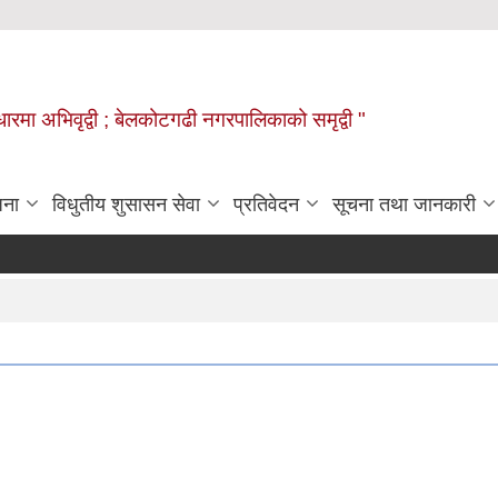
वाधारमा अभिवृद्वी ; बेलकोटगढी नगरपालिकाको समृद्वी "
जना
विधुतीय शुसासन सेवा
प्रतिवेदन
सूचना तथा जानकारी