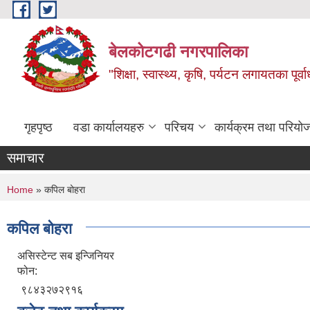
Skip to main content
बेलकोटगढी नगरपालिका
"शिक्षा, स्वास्थ्य, कृषि, पर्यटन लगायतका पूर्
गृहपृष्ठ
वडा कार्यालयहरु
परिचय
कार्यक्रम तथा परियो
समाचार
You are here
Home
» कपिल बोहरा
कपिल बोहरा
असिस्टेन्ट सब इन्जिनियर
फोन:
९८४३२७२९१६