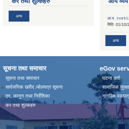
कर तथा शुल्कहरु
आय व्यय
अन्य
आ.व. २०७९/८
मिति:
01/10/
अन्य
सूचना तथा समाचार
eGov serv
सूचना तथा समाचार
घटना दर्ता
सार्वजनिक खरीद /बोलपत्र सूचना
सामाजिक सुरक्ष
एन, कानुन तथा निर्देशिका
नागरिक वडापत्
कर तथा शुल्कहरु