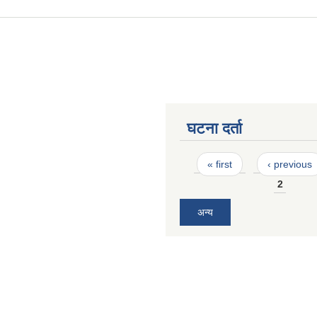
घटना दर्ता
Pages
« first
‹ previous
2
अन्य