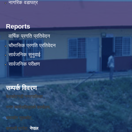
नागरिक वडापत्र
Reports
वार्षिक प्रगति प्रतिवेदन
चौमासिक प्रगति प्रतिवेदन
सार्वजनिक सुनुवाई
सार्वजनिक परीक्षण
सम्पर्क विवरण
बेलकोटगढी नगरपालिका ,
नगर कार्यपालि
का
को कार्यालय,
बाघखोर नुवाकोट,
बागमती प्रदेश,
नेपाल