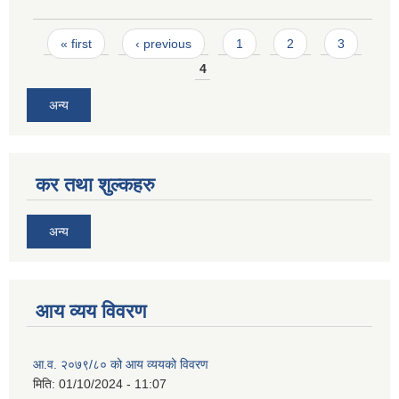
Pages
« first
‹ previous
1
2
3
4
अन्य
कर तथा शुल्कहरु
अन्य
आय व्यय विवरण
आ.व. २०७९/८० को आय व्ययको विवरण
मिति:
01/10/2024 - 11:07