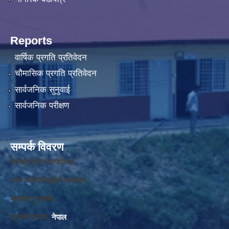
Reports
वार्षिक प्रगति प्रतिवेदन
चौमासिक प्रगति प्रतिवेदन
सार्वजनिक सुनुवाई
सार्वजनिक परीक्षण
सम्पर्क विवरण
बेलकोटगढी नगरपालिका ,
नगर कार्यपालि
का
को कार्यालय,
बाघखोर नुवाकोट,
बागमती प्रदेश,
नेपाल