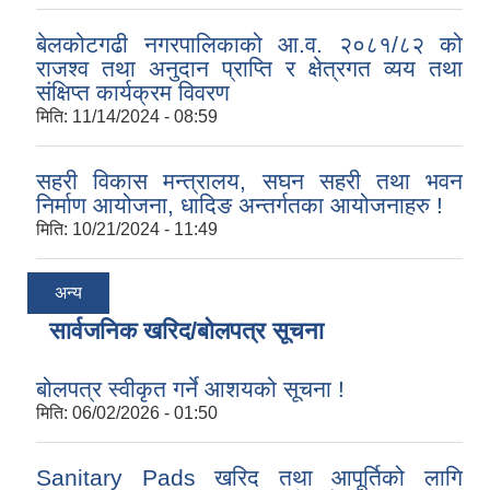
बेलकोटगढी नगरपालिकाको आ.व. २०८१/८२ को
राजश्व तथा अनुदान प्राप्ति र क्षेत्रगत व्यय तथा
संक्षिप्त कार्यक्रम विवरण
मिति:
11/14/2024 - 08:59
सहरी विकास मन्त्रालय, सघन सहरी तथा भवन
निर्माण आयोजना, धादिङ अन्तर्गतका आयोजनाहरु !
मिति:
10/21/2024 - 11:49
अन्य
सार्वजनिक खरिद/बोलपत्र सूचना
बोलपत्र स्वीकृत गर्ने आशयको सूचना !
मिति:
06/02/2026 - 01:50
Sanitary Pads खरिद तथा आपूर्तिको लागि