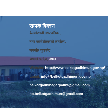
सम्पर्क विवरण
बेलकोटगढी नगरपालिका ,
नगर कार्यपालि
का
को कार्यालय,
बाघखोर नुवाकोट,
बागमती प्रदेश,
नेपाल
Website:
http://www.belkotgadhimun.gov.np/
Email:
info@belkotgadhimun.gov.np
belkotgadhinagarpalika@gmail.com
ito.belkotgadhimun@gmail.com