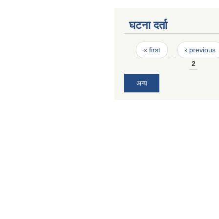
घटना दर्ता
Pages
« first
‹ previous
2
अन्य