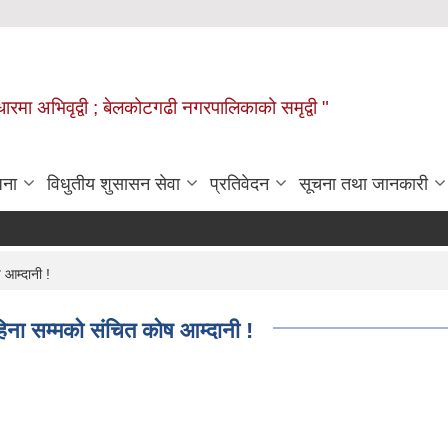
वाधारमा अभिवृद्वी ; बेलकोटगढी नगरपालिकाको समृद्वी "
जना
विधुतीय शुसासन सेवा
प्रतिवेदन
सूचना तथा जानकारी
आम्दानी !
ा सम्मको संचित कोष आम्दानी !