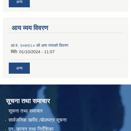
अन्य
आय व्यय विवरण
आ.व. २०७९/८० को आय व्ययको विवरण
मिति:
01/10/2024 - 11:07
अन्य
सूचना तथा समाचार
सूचना तथा समाचार
सार्वजनिक खरीद /बोलपत्र सूचना
एन, कानुन तथा निर्देशिका