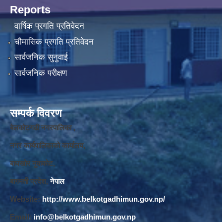
Reports
वार्षिक प्रगति प्रतिवेदन
चौमासिक प्रगति प्रतिवेदन
सार्वजनिक सुनुवाई
सार्वजनिक परीक्षण
सम्पर्क विवरण
बेलकोटगढी नगरपालिका ,
नगर कार्यपालि
का
को कार्यालय,
बाघखोर नुवाकोट,
बागमती प्रदेश,
नेपाल
Website:
http://www.belkotgadhimun.gov.np/
Email:
info@belkotgadhimun.gov.np