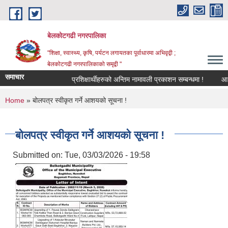
Skip to main content
बेलकोटगढी नगरपालिका
"शिक्षा, स्वास्थ्य, कृषि, पर्यटन लगायतका पूर्वाधारमा अभिवृद्वी ;
बेलकोटगढी नगरपालिकाको समृद्वी "
समाचार
प्रशिक्षार्थीहरुको अन्तिम नामावली प्रकाशन सम्बन्धमा !
आ.व. २
You are here
Home
» बोलपत्र स्वीकृत गर्ने आशयको सूचना !
बोलपत्र स्वीकृत गर्ने आशयको सूचना !
Submitted on:
Tue, 03/03/2026 - 19:58