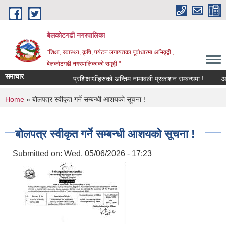
Skip to main content
बेलकोटगढी नगरपालिका
"शिक्षा, स्वास्थ्य, कृषि, पर्यटन लगायतका पूर्वाधारमा अभिवृद्वी ;
बेलकोटगढी नगरपालिकाको समृद्वी "
समाचार
प्रशिक्षार्थीहरुको अन्तिम नामावली प्रकाशन सम्बन्धमा !
आ.व. २
You are here
Home
» बोलपत्र स्वीकृत गर्ने सम्बन्धी आशयको सूचना !
बोलपत्र स्वीकृत गर्ने सम्बन्धी आशयको सूचना !
Submitted on:
Wed, 05/06/2026 - 17:23