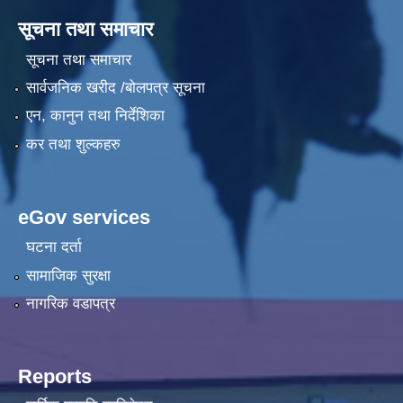
सूचना तथा समाचार
सूचना तथा समाचार
सार्वजनिक खरीद /बोलपत्र सूचना
एन, कानुन तथा निर्देशिका
कर तथा शुल्कहरु
eGov services
घटना दर्ता
सामाजिक सुरक्षा
नागरिक वडापत्र
Reports