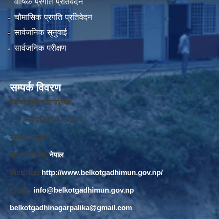
वार्षिक प्रगति प्रतिवेदन
चौमासिक प्रगति प्रतिवेदन
सार्वजनिक सुनुवाई
सार्वजनिक परीक्षण
सम्पर्क विवरण
बेलकोटगढी नगरपालिका ,
नगर कार्यपालि
का
को कार्यालय,
बाघखोर नुवाकोट,
बागमती प्रदेश,
नेपाल
Website:
http://www.belkotgadhimun.gov.np/
Email:
info@belkotgadhimun.gov.np
belkotgadhinagarpalika@gmail.com