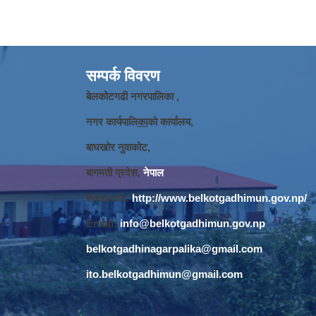
सम्पर्क विवरण
बेलकोटगढी नगरपालिका ,
नगर कार्यपालि
का
को कार्यालय,
बाघखोर नुवाकोट,
बागमती प्रदेश,
नेपाल
Website:
http://www.belkotgadhimun.gov.np/
Email:
info@belkotgadhimun.gov.np
belkotgadhinagarpalika@gmail.com
ito.belkotgadhimun@gmail.com