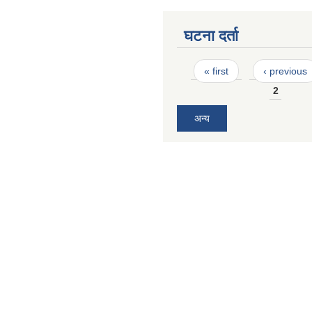
घटना दर्ता
Pages
« first
‹ previous
2
अन्य