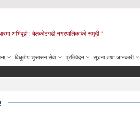
वाधारमा अभिवृद्वी ; बेलकोटगढी नगरपालिकाको समृद्वी "
जना
विधुतीय शुसासन सेवा
प्रतिवेदन
सूचना तथा जानकारी
!