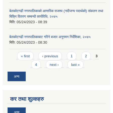
बेलकोटगढी नगरपालिकाको आन्तरिक राजश्व (नदीजन्य पदार्थको) संकलन तथा
बिक्रि वितरण सम्बन्धी कार्यविधि, २०७५
मिति:
05/24/2023 - 08:39
बेलकोटगढी नगरपालिकाबाट गरिने बजार अनुगमन निर्देशिका, २०७५
मिति:
05/24/2023 - 08:30
Pages
« first
‹ previous
1
2
3
4
next ›
last »
अन्य
कर तथा शुल्कहरु
अन्य