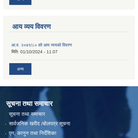
आय व्यय विवरण
आ.व. २०७९/८० को आय व्ययको विवरण
मिति:
01/10/2024 - 11:07
अन्य
सूचना तथा समाचार
सूचना तथा समाचार
सार्वजनिक खरीद /बोलपत्र सूचना
एन, कानुन तथा निर्देशिका