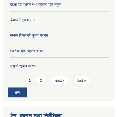
घटना दर्ता फाराम तथा प्रमाण पत्र नमुना
विवाहको सूचना फाराम
सम्बन्ध बिच्छेदको सूचना फाराम
बसाईसराईको सूचना फाराम
मृत्युको सूचना फाराम
Pages
1
2
next ›
last »
अन्य
ऐन, कानुन तथा निर्देशिका