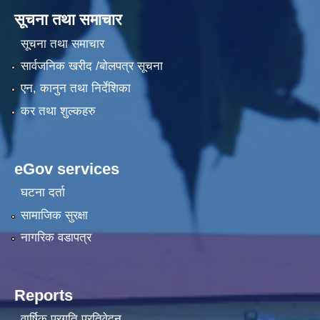
सूचना तथा समाचार
सूचना तथा समाचार
सार्वजनिक खरीद /बोलपत्र सूचना
एन, कानुन तथा निर्देशिका
कर तथा शुल्कहरु
eGov services
घटना दर्ता
सामाजिक सुरक्षा
नागरिक वडापत्र
Reports
वार्षिक प्रगति प्रतिवेदन