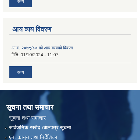
अन्य
आय व्यय विवरण
आ.व. २०७९/८० को आय व्ययको विवरण
मिति:
01/10/2024 - 11:07
अन्य
सूचना तथा समाचार
सूचना तथा समाचार
सार्वजनिक खरीद /बोलपत्र सूचना
एन, कानुन तथा निर्देशिका