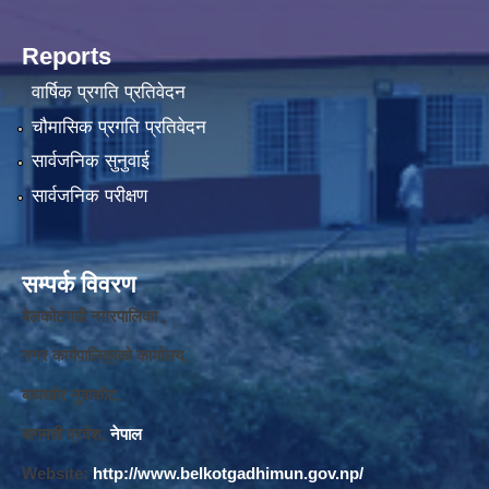
Reports
वार्षिक प्रगति प्रतिवेदन
चौमासिक प्रगति प्रतिवेदन
सार्वजनिक सुनुवाई
सार्वजनिक परीक्षण
सम्पर्क विवरण
बेलकोटगढी नगरपालिका ,
नगर कार्यपालि
का
को कार्यालय,
बाघखोर नुवाकोट,
बागमती प्रदेश,
नेपाल
Website:
http://www.belkotgadhimun.gov.np/