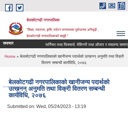
Skip to main content
बेलकोटगढी नगरपालिका
"शिक्षा, स्वास्थ्य, कृषि, पर्यटन लगायतका पूर्वाधारमा अभिवृद्वी ;
बेलकोटगढी नगरपालिकाको समृद्वी "
समाचार
फर्निचर तथा फिक्चर्स, मेशिनरी तथा औजार र मसलन्द सामाग्रीहरुको 
You are here
Home
» बेलकोटगढी नगरपालिकाको खानीजन्य पदार्थको उत्खनन् अनुमति तथा विक्री
वितरण सम्बन्धी कार्यविधि, २०७६
बेलकोटगढी नगरपालिकाको खानीजन्य पदार्थको
उत्खनन् अनुमति तथा विक्री वितरण सम्बन्धी
कार्यविधि, २०७६
Submitted on:
Wed, 05/24/2023 - 13:19