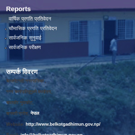
Reports
वार्षिक प्रगति प्रतिवेदन
चौमासिक प्रगति प्रतिवेदन
सार्वजनिक सुनुवाई
सार्वजनिक परीक्षण
सम्पर्क विवरण
बेलकोटगढी नगरपालिका ,
नगर कार्यपालि
का
को कार्यालय,
बाघखोर नुवाकोट,
बागमती प्रदेश,
नेपाल
Website:
http://www.belkotgadhimun.gov.np/
Email:
info@belkotgadhimun.gov.np