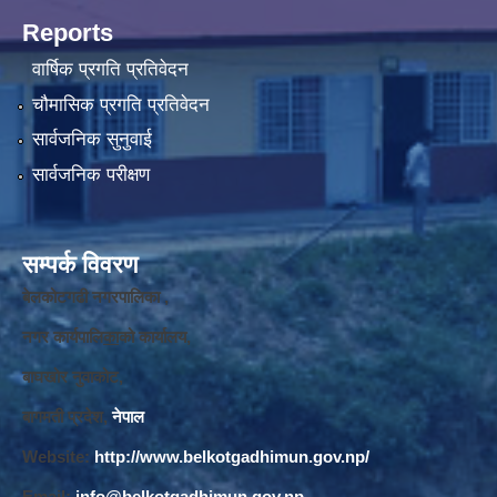
Reports
वार्षिक प्रगति प्रतिवेदन
चौमासिक प्रगति प्रतिवेदन
सार्वजनिक सुनुवाई
सार्वजनिक परीक्षण
सम्पर्क विवरण
बेलकोटगढी नगरपालिका ,
नगर कार्यपालि
का
को कार्यालय,
बाघखोर नुवाकोट,
बागमती प्रदेश,
नेपाल
Website:
http://www.belkotgadhimun.gov.np/
Email:
info@belkotgadhimun.gov.np