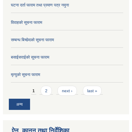
घटना दर्ता फाराम तथा प्रमाण पत्र नमुना
विवाहको सूचना फाराम
सम्बन्ध बिच्छेदको सूचना फाराम
बसाईसराईको सूचना फाराम
मृत्युको सूचना फाराम
Pages
1
2
next ›
last »
अन्य
ऐन, कानुन तथा निर्देशिका