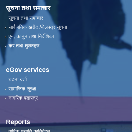
सूचना तथा समाचार
सूचना तथा समाचार
सार्वजनिक खरीद /बोलपत्र सूचना
एन, कानुन तथा निर्देशिका
कर तथा शुल्कहरु
eGov services
घटना दर्ता
सामाजिक सुरक्षा
नागरिक वडापत्र
Reports
वार्षिक प्रगति प्रतिवेदन