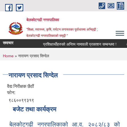
Skip to main content
बेलकोटगढी नगरपालिका
"शिक्षा, स्वास्थ्य, कृषि, पर्यटन लगायतका पूर्वाधारमा अभिवृद्वी ;
बेलकोटगढी नगरपालिकाको समृद्वी "
समाचार
प्रशिक्षार्थीहरुको अन्तिम नामावली प्रकाशन सम्बन्धमा !
आ.व.
You are here
Home
» नारायण प्रसाद सिग्देल
नारायण प्रसाद सिग्देल
वैद्य निरीक्षक छैठौं
फोन:
९८६००९९३१९
बजेट तथा कार्यक्रम
बेलकोटगढी नगरपालिकाको आ.व. २०८२/८३ को