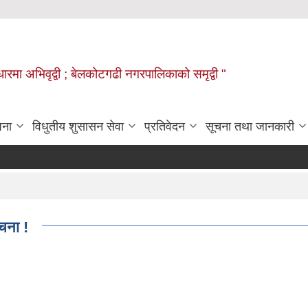
वाधारमा अभिवृद्वी ; बेलकोटगढी नगरपालिकाको समृद्वी "
जना
विधुतीय शुसासन सेवा
प्रतिवेदन
सूचना तथा जानकारी
चना !