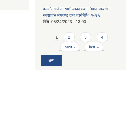
बेलकोटगढी नगरपालिकाको भवन निर्माण सम्बन्धी
नक्सापास मापदण्ड तथा कार्यविधि, २०७५
मिति:
05/24/2023 - 13:00
Pages
1
2
3
4
next ›
last »
अन्य