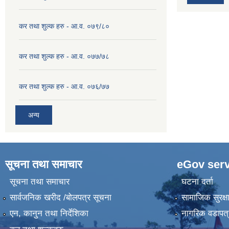
कर तथा शुल्क हरु - आ.व. ०७९/८०
कर तथा शुल्क हरु - आ.व. ०७७/७८
कर तथा शुल्क हरु - आ.व. ०७६/७७
अन्य
सूचना तथा समाचार
eGov serv
सूचना तथा समाचार
घटना दर्ता
सार्वजनिक खरीद /बोलपत्र सूचना
सामाजिक सुरक्ष
एन, कानुन तथा निर्देशिका
नागरिक वडापत्