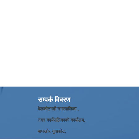
सम्पर्क विवरण
बेलकोटगढी नगरपालिका ,
नगर कार्यपालि
का
को कार्यालय,
बाघखोर नुवाकोट,