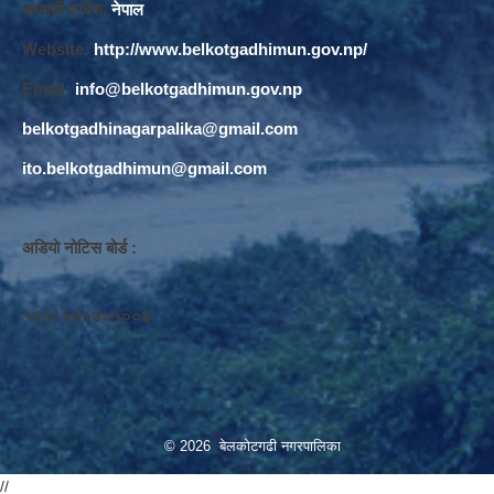
बागमती प्रदेश,
नेपाल
Website:
http://www.belkotgadhimun.gov.np/
Email:
info@belkotgadhimun.gov.np
belkotgadhinagarpalika@gmail.com
ito.belkotgadhimun@gmail.com
अडियो नोटिस बोर्ड :
१६१८०७०७०१००३
© 2026 बेलकोटगढी नगरपालिका
//