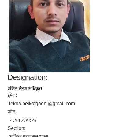
Designation:
वरिष्ठ लेखा अधिकृत
ईमेल:
lekha.belkotgadhi@gmail.com
फोन:
९८५१३६०९२२
Section:
आर्थिक प्रशासन शाखा