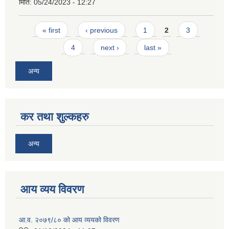
मिति:
05/24/2023 - 12:27
Pages
« first
‹ previous
1
2
3
4
next ›
last »
अन्य
कर तथा शुल्कहरु
अन्य
आय व्यय विवरण
आ.व. २०७९/८० को आय व्ययको विवरण