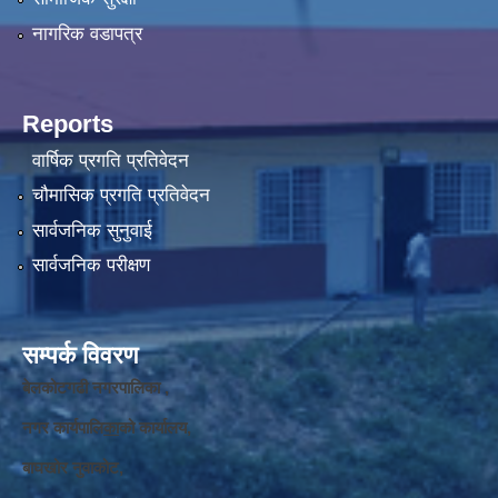
नागरिक वडापत्र
Reports
वार्षिक प्रगति प्रतिवेदन
चौमासिक प्रगति प्रतिवेदन
सार्वजनिक सुनुवाई
सार्वजनिक परीक्षण
सम्पर्क विवरण
बेलकोटगढी नगरपालिका ,
नगर कार्यपालि
का
को कार्यालय,
बाघखोर नुवाकोट,