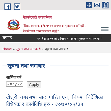
Skip to main content
बेलकोटगढी नगरपालिका
"शिक्षा, स्वास्थ्य, कृषि, पर्यटन लगायतका पूर्वाधारमा अभिवृद्वी ;
बेलकोटगढी नगरपालिकाको समृद्वी "
समाचार
प्रशिक्षार्थीहरुको अन्तिम नामावली प्रकाशन सम्बन्धमा !
आ.व. 
You are here
Home
»
सूचना तथा जानकारी
» सूचना तथा समाचार
सूचना तथा समाचार
आर्थिक वर्ष
दोश्रो नगरसभा बाट पारित एन, नियम, निर्देशिका,
विधेयक र कार्यविधि हरु - २०७५/०२/३१