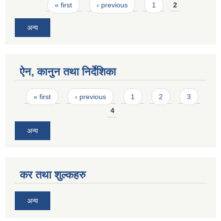
Pages
« first
‹ previous
1
2
अन्य
ऐन, कानुन तथा निर्देशिका
Pages
« first
‹ previous
1
2
3
4
अन्य
कर तथा शुल्कहरु
अन्य