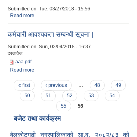
Submitted on:
Tue, 03/27/2018 - 15:56
Read more
about सिभिल इन्जिनियर र सिभिल सब इन्जिनियर पदको
लागि नतिजा प्रकाशन
कर्मचारी आवश्यकता सम्बन्धी सूचना |
Submitted on:
Sun, 03/04/2018 - 16:37
दस्तावेज:
aaa.pdf
Read more
about कर्मचारी आवश्यकता सम्बन्धी सूचना |
Pages
« first
‹ previous
…
48
49
50
51
52
53
54
55
56
बजेट तथा कार्यक्रम
बेलकोटगढी नगरपालिकाको आ.व. २०८२/८३ को