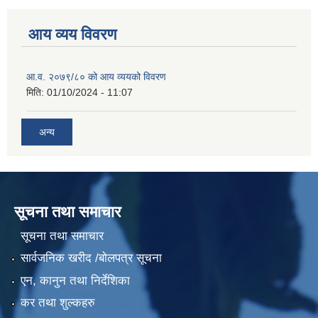
आय व्यय विवरण
आ.व. २०७९/८० को आय व्ययको विवरण
मिति:
01/10/2024 - 11:07
अन्य
सूचना तथा समाचार
सूचना तथा समाचार
सार्वजनिक खरीद /बोलपत्र सूचना
एन, कानुन तथा निर्देशिका
कर तथा शुल्कहरु