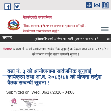
Skip to main content
बेलकोटगढी नगरपालिका
"शिक्षा, स्वास्थ्य, कृषि, पर्यटन लगायतका पूर्वाधारमा अभिवृद्वी ;
बेलकोटगढी नगरपालिकाको समृद्वी "
समाचार
प्रशिक्षार्थीहरुको अन्तिम नामावली प्रकाशन सम्बन्धमा !
आ.व. २०८
You are here
Home
» वडा नं. ३ को आयोजनामा सार्वजनिक सुनुवाई कार्यक्रम तथा आ.व. २०८३/८४
को योजना तर्जुमा वैठक सम्बन्धी सूचना !
वडा नं. ३ को आयोजनामा सार्वजनिक सुनुवाई
कार्यक्रम तथा आ.व. २०८३/८४ को योजना तर्जुमा
वैठक सम्बन्धी सूचना !
Submitted on:
Wed, 06/17/2026 - 04:08