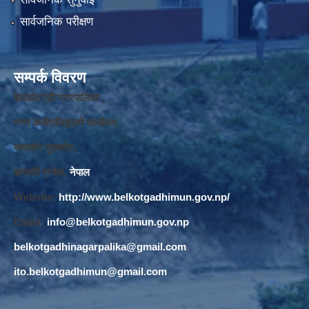
सार्वजनिक परीक्षण
सम्पर्क विवरण
बेलकोटगढी नगरपालिका ,
नगर कार्यपालि
का
को कार्यालय,
बाघखोर नुवाकोट,
बागमती प्रदेश,
नेपाल
Website:
http://www.belkotgadhimun.gov.np/
Email:
info@belkotgadhimun.gov.np
belkotgadhinagarpalika@gmail.com
ito.belkotgadhimun@gmail.com