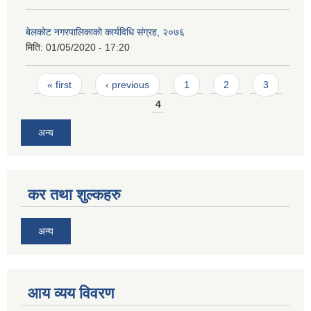
बेलकोट नगरपालिकाको कार्यविधि संग्रह, २०७६
मिति:
01/05/2020 - 17:20
Pages
« first
‹ previous
1
2
3
4
अन्य
कर तथा शुल्कहरु
अन्य
आय व्यय विवरण