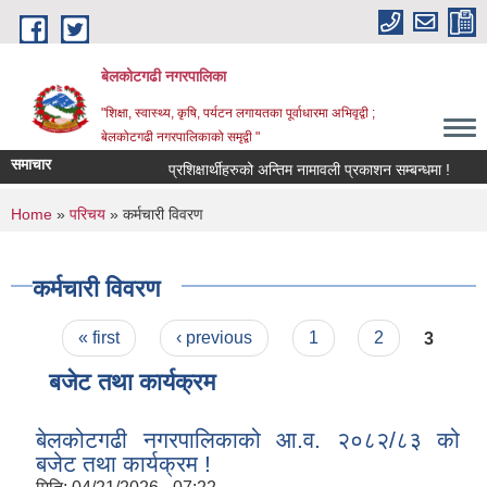
Skip to main content
बेलकोटगढी नगरपालिका
"शिक्षा, स्वास्थ्य, कृषि, पर्यटन लगायतका पूर्वाधारमा अभिवृद्वी ;
बेलकोटगढी नगरपालिकाको समृद्वी "
समाचार
प्रशिक्षार्थीहरुको अन्तिम नामावली प्रकाशन सम्बन्धमा !
आ.
You are here
Home
»
परिचय
» कर्मचारी विवरण
कर्मचारी विवरण
Pages
« first
‹ previous
1
2
3
बजेट तथा कार्यक्रम
बेलकोटगढी नगरपालिकाको आ.व. २०८२/८३ को
बजेट तथा कार्यक्रम !