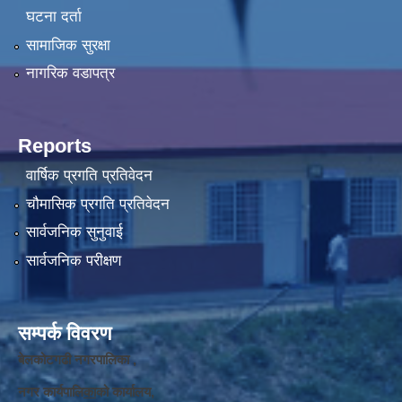
घटना दर्ता
सामाजिक सुरक्षा
नागरिक वडापत्र
Reports
वार्षिक प्रगति प्रतिवेदन
चौमासिक प्रगति प्रतिवेदन
सार्वजनिक सुनुवाई
सार्वजनिक परीक्षण
सम्पर्क विवरण
बेलकोटगढी नगरपालिका ,
नगर कार्यपालि
का
को कार्यालय,