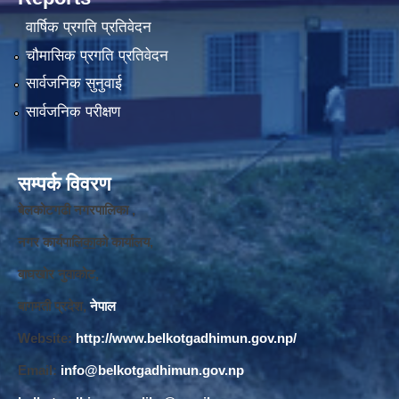
वार्षिक प्रगति प्रतिवेदन
चौमासिक प्रगति प्रतिवेदन
सार्वजनिक सुनुवाई
सार्वजनिक परीक्षण
सम्पर्क विवरण
बेलकोटगढी नगरपालिका ,
नगर कार्यपालि
का
को कार्यालय,
बाघखोर नुवाकोट,
बागमती प्रदेश,
नेपाल
Website:
http://www.belkotgadhimun.gov.np/
Email:
info@belkotgadhimun.gov.np