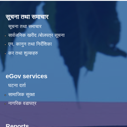
सूचना तथा समाचार
सूचना तथा समाचार
सार्वजनिक खरीद /बोलपत्र सूचना
एन, कानुन तथा निर्देशिका
कर तथा शुल्कहरु
eGov services
घटना दर्ता
सामाजिक सुरक्षा
नागरिक वडापत्र
Reports