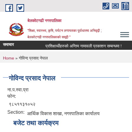
Skip to main content
बेलकोटगढी नगरपालिका
"शिक्षा, स्वास्थ्य, कृषि, पर्यटन लगायतका पूर्वाधारमा अभिवृद्वी ;
बेलकोटगढी नगरपालिकाको समृद्वी "
समाचार
प्रशिक्षार्थीहरुको अन्तिम नामावली प्रकाशन सम्बन्धमा !
आ.व.
You are here
Home
» गोविन्द प्रसाद नेपाल
गोविन्द प्रसाद नेपाल
ना.प.स्वा.प्रा
फोन:
९८५११३१०५२
Section:
आर्थिक विकास शाखा, नगरपालिका कार्यालय
बजेट तथा कार्यक्रम