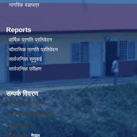
नागरिक वडापत्र
Reports
वार्षिक प्रगति प्रतिवेदन
चौमासिक प्रगति प्रतिवेदन
सार्वजनिक सुनुवाई
सार्वजनिक परीक्षण
सम्पर्क विवरण
बेलकोटगढी नगरपालिका ,
नगर कार्यपालि
का
को कार्यालय,
बाघखोर नुवाकोट,
बागमती प्रदेश,
नेपाल