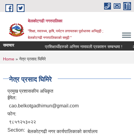
Skip to main content
बेलकोटगढी नगरपालिका
"शिक्षा, स्वास्थ्य, कृषि, पर्यटन लगायतका पूर्वाधारमा अभिवृद्वी ;
बेलकोटगढी नगरपालिकाको समृद्वी "
समाचार
प्रशिक्षार्थीहरुको अन्तिम नामावली प्रकाशन सम्बन्धमा !
आ.व. 
You are here
Home
» नेत्र प्रसाद घिमिरे
नेत्र प्रसाद घिमिरे
प्रमुख प्रशासकीय अधिकृत
ईमेल:
cao.belkotgadhimun@gmail.com
फोन:
९८५१२५३०२२
Section:
बेलकोटगढी नगर कार्यपालिकाको कार्यालय