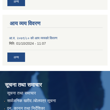
अन्य
आय व्यय विवरण
आ.व. २०७९/८० को आय व्ययको विवरण
मिति:
01/10/2024 - 11:07
अन्य
सूचना तथा समाचार
सूचना तथा समाचार
सार्वजनिक खरीद /बोलपत्र सूचना
एन, कानुन तथा निर्देशिका