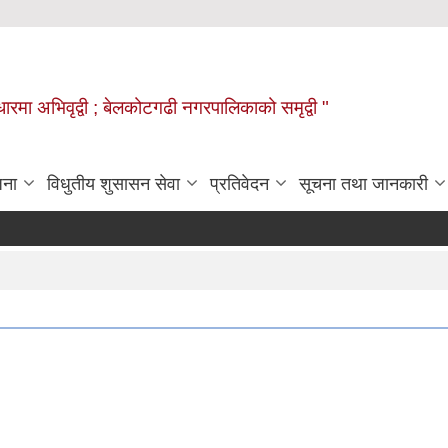
वाधारमा अभिवृद्वी ; बेलकोटगढी नगरपालिकाको समृद्वी "
जना
विधुतीय शुसासन सेवा
प्रतिवेदन
सूचना तथा जानकारी