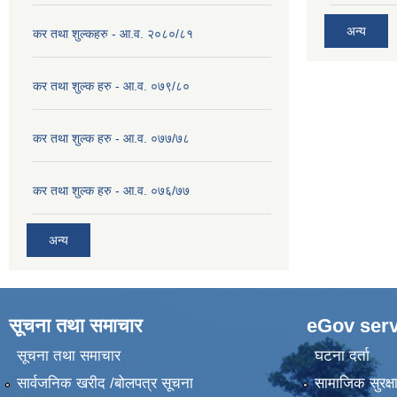
अन्य
कर तथा शुल्कहरु - आ.व. २०८०/८१
कर तथा शुल्क हरु - आ.व. ०७९/८०
कर तथा शुल्क हरु - आ.व. ०७७/७८
कर तथा शुल्क हरु - आ.व. ०७६/७७
अन्य
सूचना तथा समाचार
eGov serv
सूचना तथा समाचार
घटना दर्ता
सार्वजनिक खरीद /बोलपत्र सूचना
सामाजिक सुरक्ष