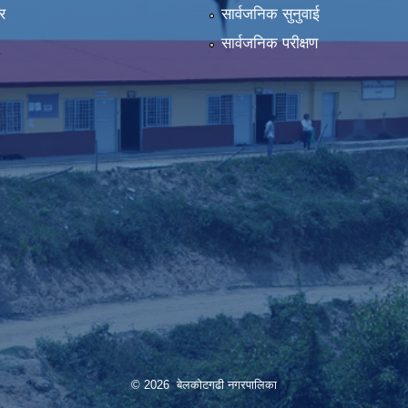
र
सार्वजनिक सुनुवाई
सार्वजनिक परीक्षण
© 2026 बेलकोटगढी नगरपालिका