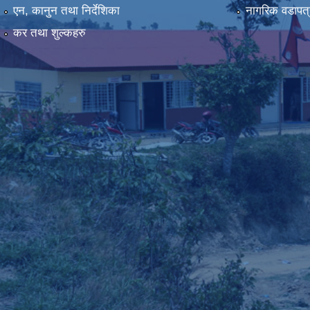
एन, कानुन तथा निर्देशिका
नागरिक वडापत्
कर तथा शुल्कहरु