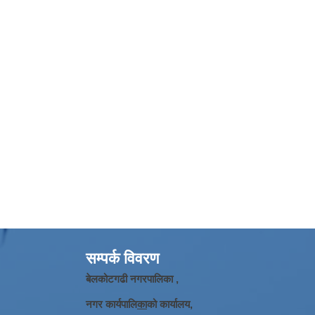
सम्पर्क विवरण
बेलकोटगढी नगरपालिका ,
नगर कार्यपालि
का
को कार्यालय,